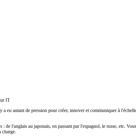
'y a eu autant de pression pour créer, innover et communiquer à l'échel
es : de l'anglais au japonais, en passant par l'espagnol, le russe, etc. 
n charge.