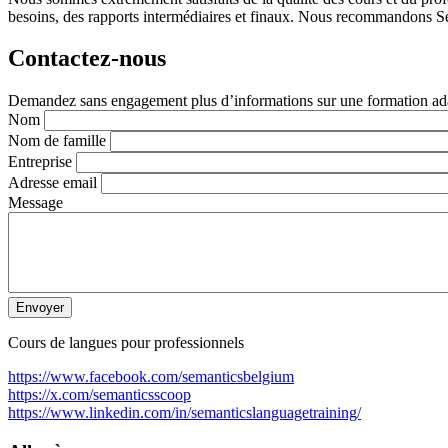
besoins, des rapports intermédiaires et finaux. Nous recommandons Se
Contactez-nous
Demandez sans engagement plus d’informations sur une formation ada
Nom
Nom de famille
Entreprise
Adresse email
Message
Cours de langues pour professionnels
https://www.facebook.com/semanticsbelgium
https://x.com/semanticsscoop
https://www.linkedin.com/in/semanticslanguagetraining/