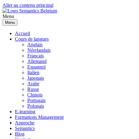
Aller au contenu principal
Menu
Menu
Accueil
Cours de langues
Anglais
Néerlandais
Français
Allemand
Espagnol
Italien
Japonais
Arabe
Russe
Chinois
Portugais
Polonais
E-learning
Formations Management
Approche
Semantics
Blog